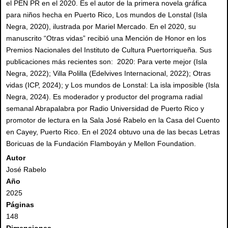
el PEN PR en el 2020. Es el autor de la primera novela gráfica
para niños hecha en Puerto Rico, Los mundos de Lonstal (Isla
Negra, 2020), ilustrada por Mariel Mercado. En el 2020, su
manuscrito “Otras vidas” recibió una Mención de Honor en los
Premios Nacionales del Instituto de Cultura Puertorriqueña. Sus
publicaciones más recientes son: 2020: Para verte mejor (Isla
Negra, 2022); Villa Polilla (Edelvives Internacional, 2022); Otras
vidas (ICP, 2024); y Los mundos de Lonstal: La isla imposible (Isla
Negra, 2024). Es moderador y productor del programa radial
semanal Abrapalabra por Radio Universidad de Puerto Rico y
promotor de lectura en la Sala José Rabelo en la Casa del Cuento
en Cayey, Puerto Rico. En el 2024 obtuvo una de las becas Letras
Boricuas de la Fundación Flamboyán y Mellon Foundation.
Autor
José Rabelo
Año
2025
Páginas
148
Dimensiones