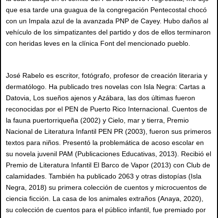
que esa tarde una guagua de la congregación Pentecostal chocó
con un Impala azul de la avanzada PNP de Cayey. Hubo daños al
vehículo de los simpatizantes del partido y dos de ellos terminaron
con heridas leves en la clínica Font del mencionado pueblo.
José Rabelo es escritor, fotógrafo, profesor de creación literaria y
dermatólogo. Ha publicado tres novelas con Isla Negra: Cartas a
Datovia, Los sueños ajenos y Azábara, las dos últimas fueron
reconocidas por el PEN de Puerto Rico Internacional. Cuentos de
la fauna puertorriqueña (2002) y Cielo, mar y tierra, Premio
Nacional de Literatura Infantil PEN PR (2003), fueron sus primeros
textos para niños. Presentó la problemática de acoso escolar en
su novela juvenil PAM (Publicaciones Educativas, 2013). Recibió el
Premio de Literatura Infantil El Barco de Vapor (2013) con Club de
calamidades. También ha publicado 2063 y otras distopías (Isla
Negra, 2018) su primera colección de cuentos y microcuentos de
ciencia ficción. La casa de los animales extraños (Anaya, 2020),
su colección de cuentos para el público infantil, fue premiado por