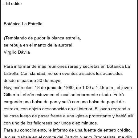
–El editor
Botánica La Estrella
¡Temblando de pudor la blanca estrella,
se rebuja en el manto de la aurora!
Virgilio Dávila
Para informar de más reuniones raras y secretas en Botánica La
Estrella. Con claridad, no son eventos aislados los acaecidos
desde el pasado 30 de mayo.
Hoy, miércoles, 18 de junio de 1980, de 1:00 a 1:45 p.m., el joven
Gilberto Lebrón estuvo en el local anteriormente citado. Entró
cargando una bolsa de pan y salió con una bolsa de papel de
estraza, con objeto desconocido en el interior. El joven regresó a
su casa luego de pasar frente a una iglesia protestante y habló allí
con uno de los feligreses por unos diez minutos.
Para su conocimiento, le informo de una fuente de entero crédito,
la cual trabaja en el comité del Partido Nuevo Progresista, me dijo