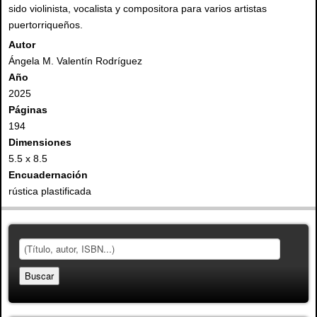
sido violinista, vocalista y compositora para varios artistas
puertorriqueños.
Autor
Ángela M. Valentín Rodríguez
Año
2025
Páginas
194
Dimensiones
5.5 x 8.5
Encuadernación
rústica plastificada