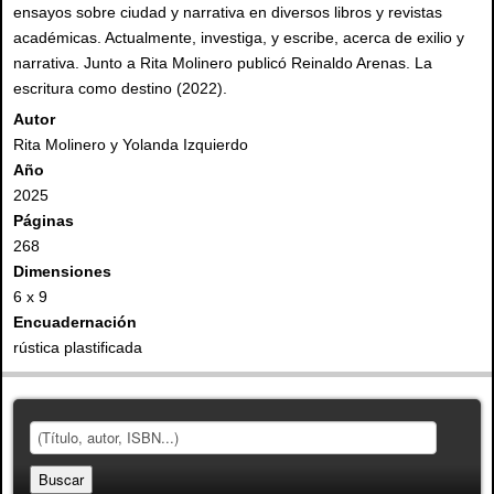
ensayos sobre ciudad y narrativa en diversos libros y revistas
académicas. Actualmente, investiga, y escribe, acerca de exilio y
narrativa. Junto a Rita Molinero publicó Reinaldo Arenas. La
escritura como destino (2022).
Autor
Rita Molinero y Yolanda Izquierdo
Año
2025
Páginas
268
Dimensiones
6 x 9
Encuadernación
rústica plastificada