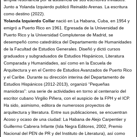
Junto a Yolanda Izquierdo publicó Reinaldo Arenas. La escritura
como destino (2022).
Yolanda Izquierdo Collar
nació en La Habana, Cuba, en 1954 y
emigró a Puerto Rico en 1961. Egresada de la Universidad de
Puerto Rico y la Universidad Complutense de Madrid, se
desempeñó como catedrática del Departamento de Humanidades
de la Facultad de Estudios Generales. Diseñó y dictó cursos
graduados y subgraduados de Estudios Hispánicos, Literatura
Comparada y Humanidades, así como en la Escuela de
Arquitectura y en el Centro de Estudios Avanzados de Puerto Rico
y el Caribe. Durante su dirección interina del Departamento de
Estudios Hispánicos (2012-2013), organizó “Pequeñas
maniobras”: una serie de actividades en torno al centenario del
escritor cubano Virgilio Piñera, con el auspicio de la FPH y el ICP.
Ha sido, asimismo, editora de numerosos proyectos de
arquitectura y literatura. Entre sus publicaciones, se encuentran
Acoso y ocaso de una ciudad: La Habana de Alejo Carpentier y
Guillermo Cabrera Infante (Isla Negra Editores, 2002, Premio
Nacional del PEN de PR y del Instituto de Literatura), así como