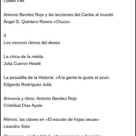
Lowell Fiet
Antonio Benítez Rojo y las lecciones del Caribe al mundo
Ángel G. Quintero Rivera «Chuco»
II
Los oscuros ritmos del deseo
La chica de la niebla
Julia Cuervo Hewitt
La pesadilla de la Historia: «A la gente le gusta el azul»
Edgardo Rodríguez Juliá
Armonía y ritmo: Antonio Benítez Rojo
Cristóbal Díaz Ayala
Ritmos: las claves en «El escudo de hojas secas»
Leandro Soto