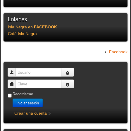
Enlaces
Isla Negra en
FACEBOOK
Café Isla Negra
Facebook
Usuario
Clave
Recordarme
Iniciar sesión
Crear una cuenta