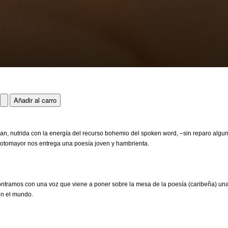
ran, nutrida con la energía del recurso bohemio del spoken word, –sin reparo algu
 Sotomayor nos entrega una poesía joven y hambrienta.
contramos con una voz que viene a poner sobre la mesa de la poesía (caribeña) un
en el mundo.