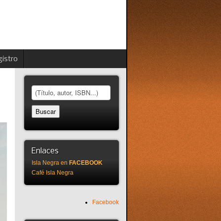
istro
Enlaces
Isla Negra en
FACEBOOK
Café Isla Negra
Facebook