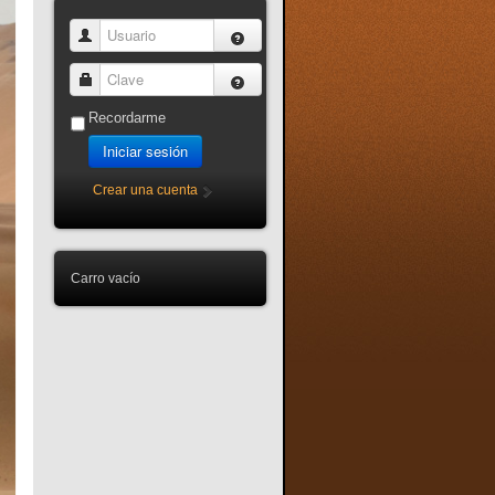
Usuario
Clave
Recordarme
Iniciar sesión
Crear una cuenta
Carro vacío