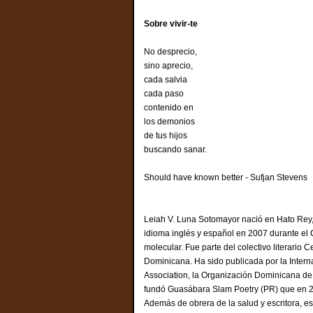
Sobre vivir-te
No desprecio,
sino aprecio,
cada salvia
cada paso
contenido en
los demonios
de tus hijos
buscando sanar.
Should have known better - Sufjan Stevens
Leiah V. Luna Sotomayor nació en Hato Rey, 
idioma inglés y español en 2007 durante el 
molecular. Fue parte del colectivo literari
Dominicana. Ha sido publicada por la Intern
Association, la Organización Dominicana de 
fundó Guasábara Slam Poetry (PR) que en 20
Además de obrera de la salud y escritora, es a