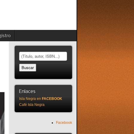
istro
Enlaces
Isla Negra en
FACEBOOK
Café Isla Negra
Facebook