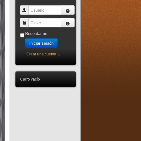
Usuario
Clave
Recordarme
Iniciar sesión
Crear una cuenta
Carro vacío