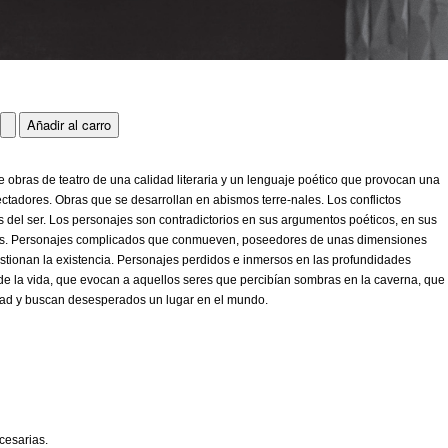
e obras de teatro de una calidad literaria y un lenguaje poético que provocan una
ectadores. Obras que se desarrollan en abismos terre-nales. Los conflictos
 del ser. Los personajes son contradictorios en sus argumentos poéticos, en sus
mites. Personajes complicados que conmueven, poseedores de unas dimensiones
stionan la existencia. Personajes perdidos e inmersos en las profundidades
s de la vida, que evocan a aquellos seres que percibían sombras en la caverna, que
idad y buscan desesperados un lugar en el mundo.
cesarias.