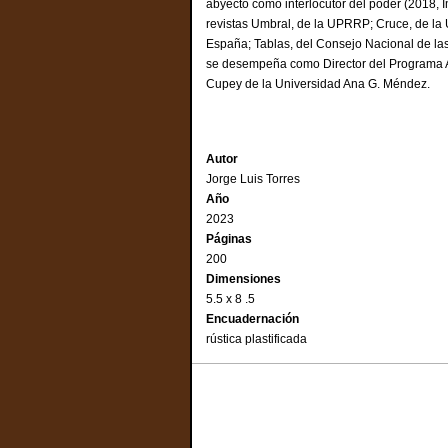
abyecto como interlocutor del poder (2018, 
revistas Umbral, de la UPRRP; Cruce, de la
España; Tablas, del Consejo Nacional de las
se desempeña como Director del Programa A
Cupey de la Universidad Ana G. Méndez.
Autor
Jorge Luis Torres
Año
2023
Páginas
200
Dimensiones
5.5 x 8 .5
Encuadernación
rústica plastificada