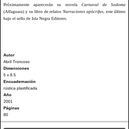
Próximamente aparecerán su novela
Carnaval de Sodoma
(Alfaguara) y su libro de relatos
Narraciones apócrifas
, este último
bajo el sello de Isla Negra Editores.
Autor
Abril Troncoso
Dimensiones
5 x 8.5
Encuadernación
rústica plastificada
Año
2001
Páginas
80