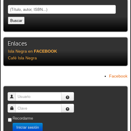
Enlaces
Isla Negra en
FACEBOOK
Café Isla Negra
Facebook
Usuario
Clave
Recordarme
Iniciar sesión