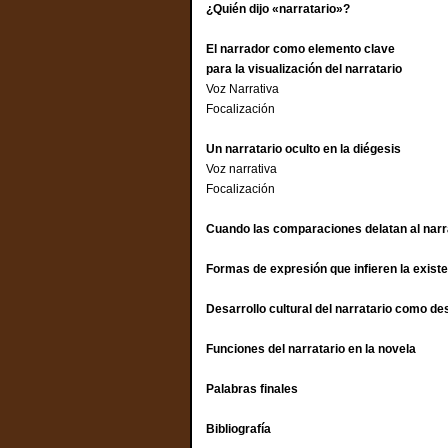
¿Quién dijo «narratario»?
El narrador como elemento clave
para la visualización del narratario
Voz Narrativa
Focalización
Un narratario oculto en la diégesis
Voz narrativa
Focalización
Cuando las comparaciones delatan al na
Formas de expresión que infieren la exis
Desarrollo cultural del narratario como d
Funciones del narratario en la novela
Palabras finales
Bibliografía