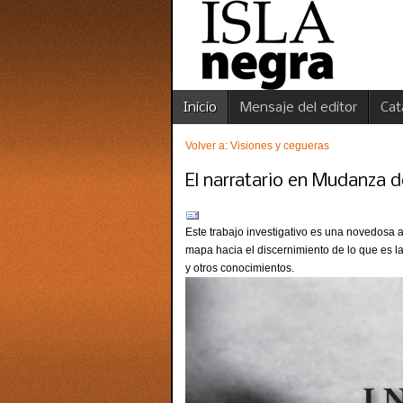
Inicio
Mensaje del editor
Cat
Volver a: Visiones y cegueras
El narratario en Mudanza 
Este trabajo investigativo es una novedosa a
mapa hacia el discernimiento de lo que es l
y otros conocimientos.