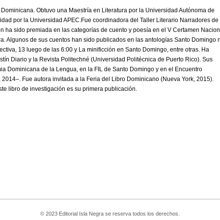
 Dominicana. Obtuvo una Maestría en Literatura por la Universidad Autónoma de
idad por la Universidad APEC.Fue coordinadora del Taller Literario Narradores de
ón ha sido premiada en las categorías de cuento y poesía en el V Certamen Nacion
ltura. Algunos de sus cuentos han sido publicados en las antologías Santo Domingo 
ectiva, 13 luego
de las 6:00
y La minificción en Santo Domingo, entre otras. Ha
stín Diario y la Revista Politechné (Universidad Politécnica de Puerto Rico). Sus
ia Dominicana de la Lengua, en la FIL de Santo Domingo y en el Encuentro
 2014–. Fue autora invitada a la Feria del Libro Dominicano (Nueva York, 2015).
ste libro de investigación es su primera publicación.
© 2023 Editorial Isla Negra se reserva todos los derechos.