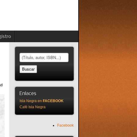
istro
ad
Enlaces
Isla Negra en
FACEBOOK
Café Isla Negra
Facebook