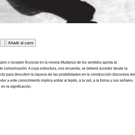
ario o receptor ficcional en la novela
Mudanza de los sentidos
aporta al
 de comunicación. A cuya estructura, nos recuerda, se deberá acceder desde la
cto para descubrir la riqueza de las posibilidades en la construcción discursiva de
r a este conocimiento implica entrar al tejido, a la red, a la forma y sus señales,
 en la significación.