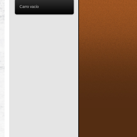
Carro vacío