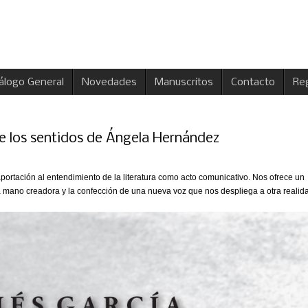
álogo General
Novedades
Manuscritos
Contacto
Reg
de los sentidos de Ángela Hernández
portación al entendimiento de la literatura como acto comunicativo. Nos ofrece un
a mano creadora y la confección de una nueva voz que nos despliega a otra realid