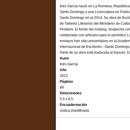
Inés García nació en La Romana, República
Santo Domingo y una Licenciatura en Public
Santo Domingo en el 2014. Su obra de ficci
de Talleres Literarios del Ministerio de Cu
Problem, El fondo del iceberg, Sospecha col
colaborado con artículos para el periódico Li
ensayos han sido presentados en la Academ
Internacional de Escritores –Santo Domingo,
Parte de su obra está traducida al francés. E
Autor
Inés García
Año
2022
Páginas
88
Dimensiones
5.5 x 8.5
Encuadernación
rústica plastificada