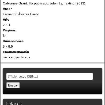
Cabranes-Grant. Ha publicado, además, Texting (2013).
Autor
Fernando Álvarez Pardo
Año
2021
Páginas
64
Dimensiones
5 x 8.5
Encuadernación
rústica plastificada
Enlaces