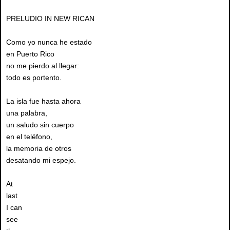
PRELUDIO IN NEW RICAN
Como yo nunca he estado
en Puerto Rico
no me pierdo al llegar:
todo es portento.
La isla fue hasta ahora
una palabra,
un saludo sin cuerpo
en el teléfono,
la memoria de otros
desatando mi espejo.
At
last
I can
see