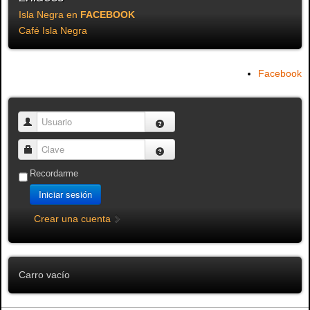
Isla Negra en
FACEBOOK
Café Isla Negra
Facebook
Usuario
Clave
Recordarme
Iniciar sesión
Crear una cuenta
Carro vacío