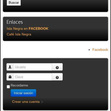
Enlaces
Isla Negra en
FACEBOOK
Café Isla Negra
Facebook
Usuario
Clave
Recordarme
Iniciar sesión
Crear una cuenta