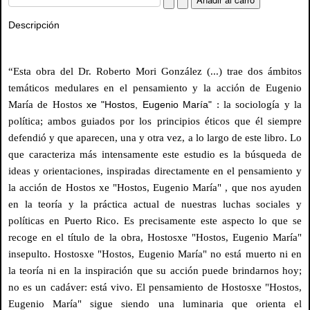
Descripción
“Esta obra del Dr. Roberto Mori González (...) trae dos ámbitos
temáticos medulares en el pensamiento y la acción de Eugenio
María de Hostos
xe "Hostos, Eugenio María"
: la sociología y la
política; ambos guiados por los principios éticos que él siempre
defendió y que aparecen, una y otra vez, a lo largo de este libro. Lo
que caracteriza más intensamente este estudio es la búsqueda de
ideas y orientaciones, inspiradas directamente en el pensamiento y
la acción de Hostos
xe "Hostos, Eugenio María"
, que nos ayuden
en la teoría y la práctica actual de nuestras luchas sociales y
políticas en Puerto Rico. Es precisamente este aspecto lo que se
recoge en el título de la obra, Hostos
xe "Hostos, Eugenio María"
insepulto. Hostos
xe "Hostos, Eugenio María"
no está muerto ni en
la teoría ni en la inspiración que su acción puede brindarnos hoy;
no es un cadáver: está vivo. El pensamiento de Hostos
xe "Hostos,
Eugenio María"
sigue siendo una luminaria que orienta el