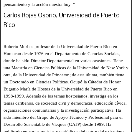
pensamiento y la acción nuestra hoy. ”
Carlos Rojas Osorio, Universidad de Puerto
Rico
Roberto Mori es profesor de la Universidad de Puerto Rico en
Humacao desde 1976 en el Departamento de Ciencias Sociales,
donde ha sido Director Departamental en varias ocasiones. Tiene
una Maestría en Ciencias Políticas de la Universidad de New York y
otra, de la Universidad de Princeton; de esta última, también tiene
un Doctorado en Ciencias Políticas. Ocupó la Cátedra de Honor
Eugenio María de Hostos de la Universidad de Puerto Rico en
1998-1999. Además de los temas hostosianos, investiga en los
temas caribeños, de sociedad civil y democracia, educación cívica,
organizaciones comunitarias y la investigación participativa. Ha
sido miembro del Grupo de Apoyo Técnico y Profesional para el
Desarrollo Sustentable de Vieques (GATP) desde 1999. Ha
publicado en varias revistas y periódicos del país y del extranjero