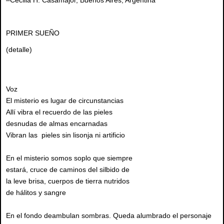
–Cecilia H. Casamajor, Buenos Aires, Argentina
PRIMER SUEÑO
(detalle)
Voz
El misterio es lugar de circunstancias
Allí vibra el recuerdo de las pieles
desnudas de almas encarnadas
Vibran las pieles sin lisonja ni artificio
En el misterio somos soplo que siempre
estará, cruce de caminos del silbido de
la leve brisa, cuerpos de tierra nutridos
de hálitos y sangre
En el fondo deambulan sombras. Queda alumbrado el personaje