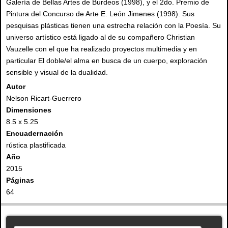
Galería de Bellas Artes de Burdeos (1998), y el 2do. Premio de
Pintura del Concurso de Arte E. León Jimenes (1998). Sus
pesquisas plásticas tienen una estrecha relación con la Poesía. Su
universo artístico está ligado al de su compañero Christian
Vauzelle con el que ha realizado proyectos multimedia y en
particular El doble/el alma en busca de un cuerpo, exploración
sensible y visual de la dualidad.
Autor
Nelson Ricart-Guerrero
Dimensiones
8.5 x 5.25
Encuadernación
rústica plastificada
Año
2015
Páginas
64