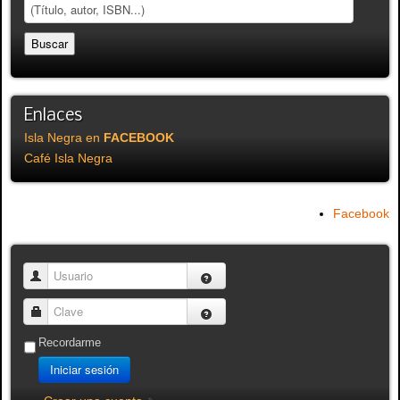
Enlaces
Isla Negra en
FACEBOOK
Café Isla Negra
Facebook
Usuario
Clave
Recordarme
Iniciar sesión