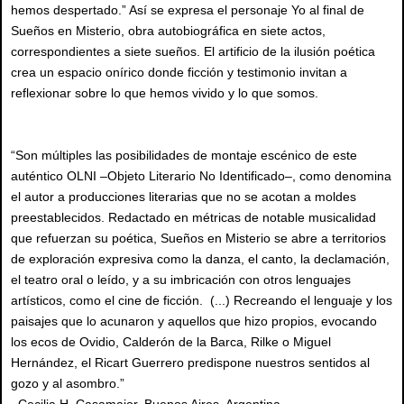
hemos despertado.” Así se expresa el personaje Yo al final de
Sueños en Misterio, obra autobiográfica en siete actos,
correspondientes a siete sueños. El artificio de la ilusión poética
crea un espacio onírico donde ficción y testimonio invitan a
reflexionar sobre lo que hemos vivido y lo que somos.
“Son múltiples las posibilidades de montaje escénico de este
auténtico OLNI –Objeto Literario No Identificado–, como denomina
el autor a producciones literarias que no se acotan a moldes
preestablecidos. Redactado en métricas de notable musicalidad
que refuerzan su poética, Sueños en Misterio se abre a territorios
de exploración expresiva como la danza, el canto, la declamación,
el teatro oral o leído, y a su imbricación con otros lenguajes
artísticos, como el cine de ficción. (...) Recreando el lenguaje y los
paisajes que lo acunaron y aquellos que hizo propios, evocando
los ecos de Ovidio, Calderón de la Barca, Rilke o Miguel
Hernández, el Ricart Guerrero predispone nuestros sentidos al
gozo y al asombro.”