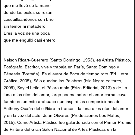
que me llevó de la mano
donde las pieles se rozan
cosquilleándonos con brío
sin temor ni matadero
Eres la voz de una boca
que me engulló casi entero
Nelson Ricart-Guerrero (Santo Domingo, 1953), es Artista Plástico,
Fotógrafo, Escritor, vive y trabaja en París, Santo Domingo y
Pénestin (Bretaña). Es el autor de Boca de tiempo roto (Ed. Letra
Gráfica, 2005), Sólo quedan las Palabras (Isla Negra editores,
2009), Soy el Leife, el Pájaro malo (Erizo Editorial, 2013) y de La
luna o los ritos del amor, largo poema sobre el amor carnal cuya
fuente es un mito arahuaco que inspiró las composiciones de
Anthony Ocaña del cd/libro In trance – la luna o los ritos del amor
y en la voz del actor Juan Olivares (Producciones Los Mafus,
2015). Como Artista Plástico fue galardonado con el Primer Premio
de Pintura del Gran Salón Nacional de Artes Plásticas en la