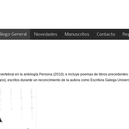
álogo General
Novedades
Manuscritos
Contacto
Reg
vertebral en la antología Persona (2010), e incluye poemas de libros precedentes
gos), escritos durante un reconcimiento de la autora como Escritora Galega Univers