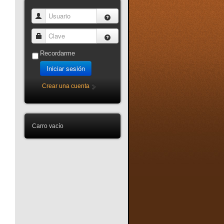
Usuario
Clave
Recordarme
Iniciar sesión
Crear una cuenta
Carro vacío