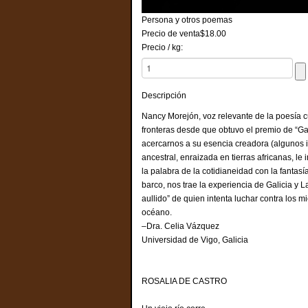
Persona y otros poemas
Precio de venta
$18.00
Precio / kg:
Descripción
Nancy Morejón, voz relevante de la poesía c
fronteras desde que obtuvo el premio de “Ga
acercarnos a su esencia creadora (algunos i
ancestral, enraizada en tierras africanas, l
la palabra de la cotidianeidad con la fantasí
barco, nos trae la experiencia de Galicia y
aullido” de quien intenta luchar contra los 
océano.
–Dra. Celia Vázquez
Universidad de Vigo, Galicia
ROSALIA DE CASTRO