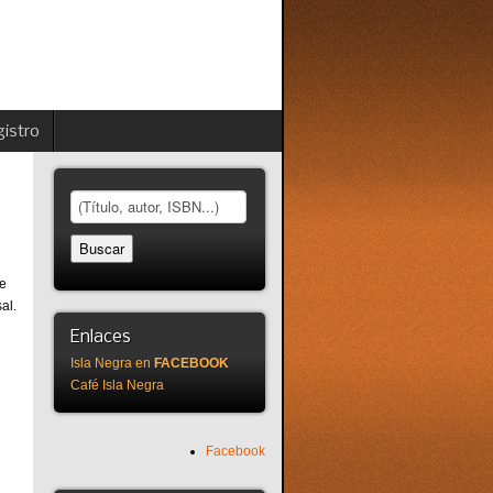
istro
 e
al.
Enlaces
Isla Negra en
FACEBOOK
Café Isla Negra
Facebook