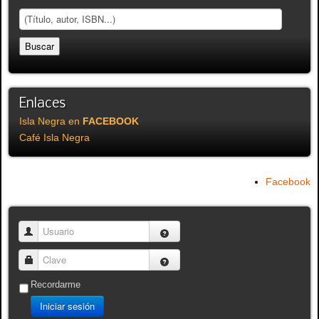
Enlaces
Isla Negra en
FACEBOOK
Café Isla Negra
Facebook
Usuario
Clave
Recordarme
Iniciar sesión