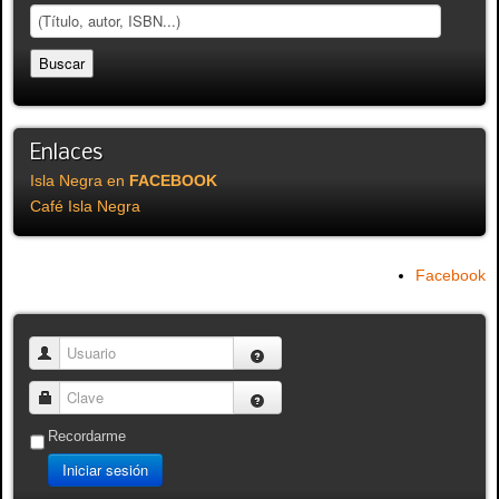
Enlaces
Isla Negra en
FACEBOOK
Café Isla Negra
Facebook
Usuario
Clave
Recordarme
Iniciar sesión