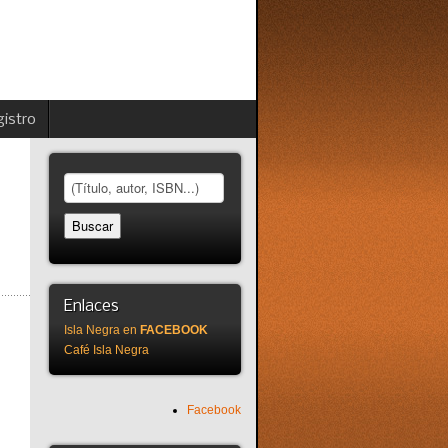
istro
Enlaces
Isla Negra en
FACEBOOK
Café Isla Negra
Facebook