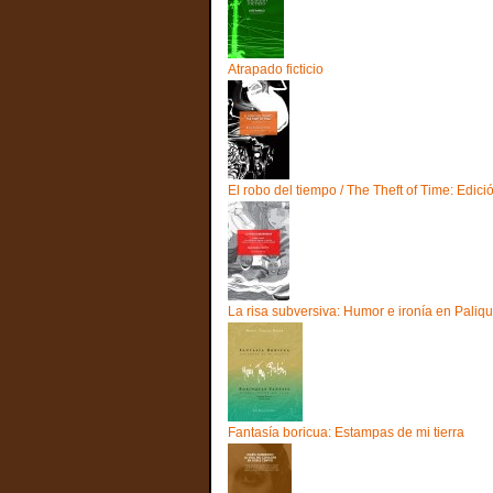
Atrapado ficticio
El robo del tiempo / The Theft of Time: Edici
La risa subversiva: Humor e ironía en Pali
Fantasía boricua: Estampas de mi tierra