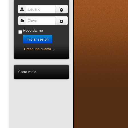
Usuario
Clave
Recordarme
Iniciar sesión
Crear una cuenta
Carro vacío