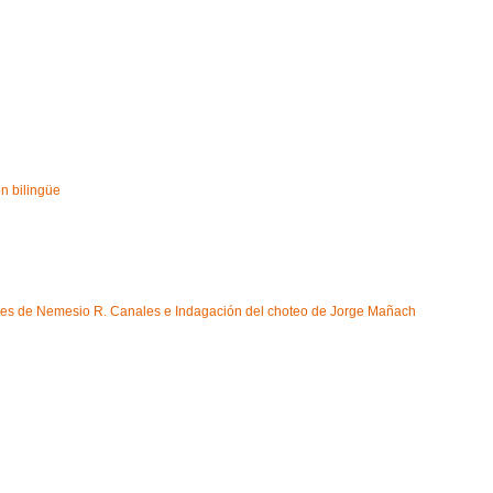
ón bilingüe
ques de Nemesio R. Canales e Indagación del choteo de Jorge Mañach