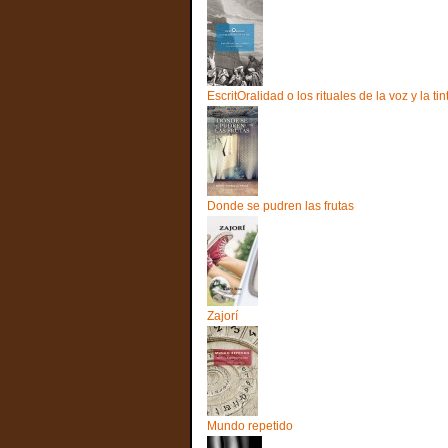
EscritOralidad o los rituales de la voz y la tin
Donde se pudren las frutas
Zajorí
Mundo repetido