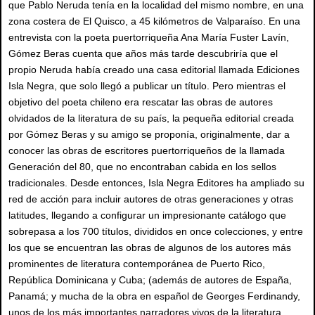
que Pablo Neruda tenía en la localidad del mismo nombre, en una
zona costera de El Quisco, a 45 kilómetros de Valparaíso. En una
entrevista con la poeta puertorriqueña Ana María Fuster Lavín,
Gómez Beras cuenta que años más tarde descubriría que el
propio Neruda había creado una casa editorial llamada Ediciones
Isla Negra, que solo llegó a publicar un título. Pero mientras el
objetivo del poeta chileno era rescatar las obras de autores
olvidados de la literatura de su país, la pequeña editorial creada
por Gómez Beras y su amigo se proponía, originalmente, dar a
conocer las obras de escritores puertorriqueños de la llamada
Generación del 80, que no encontraban cabida en los sellos
tradicionales. Desde entonces, Isla Negra Editores ha ampliado su
red de acción para incluir autores de otras generaciones y otras
latitudes, llegando a configurar un impresionante catálogo que
sobrepasa a los 700 títulos, divididos en once colecciones, y entre
los que se encuentran las obras de algunos de los autores más
prominentes de literatura contemporánea de Puerto Rico,
República Dominicana y Cuba; (además de autores de España,
Panamá; y mucha de la obra en español de Georges Ferdinandy,
unos de los más importantes narradores vivos de la literatura