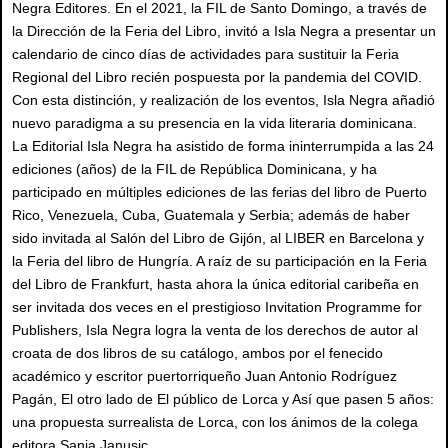
Negra Editores. En el 2021, la FIL de Santo Domingo, a través de
la Dirección de la Feria del Libro, invitó a Isla Negra a presentar un
calendario de cinco días de actividades para sustituir la Feria
Regional del Libro recién pospuesta por la pandemia del COVID.
Con esta distinción, y realización de los eventos, Isla Negra añadió
nuevo paradigma a su presencia en la vida literaria dominicana.
La Editorial Isla Negra ha asistido de forma ininterrumpida a las 24
ediciones (años) de la FIL de República Dominicana, y ha
participado en múltiples ediciones de las ferias del libro de Puerto
Rico, Venezuela, Cuba, Guatemala y Serbia; además de haber
sido invitada al Salón del Libro de Gijón, al LIBER en Barcelona y
la Feria del libro de Hungría. A raíz de su participación en la Feria
del Libro de Frankfurt, hasta ahora la única editorial caribeña en
ser invitada dos veces en el prestigioso Invitation Programme for
Publishers, Isla Negra logra la venta de los derechos de autor al
croata de dos libros de su catálogo, ambos por el fenecido
académico y escritor puertorriqueño Juan Antonio Rodríguez
Pagán, El otro lado de El público de Lorca y Así que pasen 5 años:
una propuesta surrealista de Lorca, con los ánimos de la colega
editora Sanja Janusic.