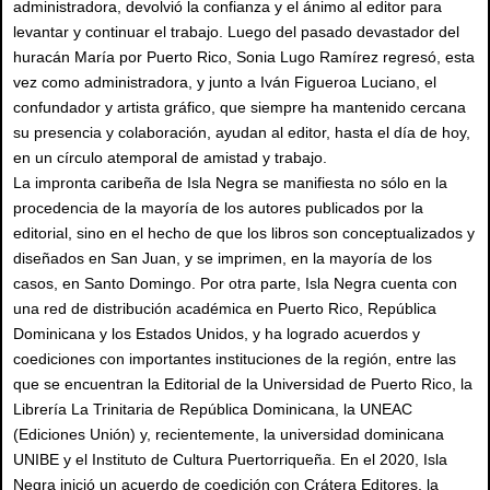
administradora, devolvió la confianza y el ánimo al editor para
levantar y continuar el trabajo. Luego del pasado devastador del
huracán María por Puerto Rico, Sonia Lugo Ramírez regresó, esta
vez como administradora, y junto a Iván Figueroa Luciano, el
confundador y artista gráfico, que siempre ha mantenido cercana
su presencia y colaboración, ayudan al editor, hasta el día de hoy,
en un círculo atemporal de amistad y trabajo.
La impronta caribeña de Isla Negra se manifiesta no sólo en la
procedencia de la mayoría de los autores publicados por la
editorial, sino en el hecho de que los libros son conceptualizados y
diseñados en San Juan, y se imprimen, en la mayoría de los
casos, en Santo Domingo. Por otra parte, Isla Negra cuenta con
una red de distribución académica en Puerto Rico, República
Dominicana y los Estados Unidos, y ha logrado acuerdos y
coediciones con importantes instituciones de la región, entre las
que se encuentran la Editorial de la Universidad de Puerto Rico, la
Librería La Trinitaria de República Dominicana, la UNEAC
(Ediciones Unión) y, recientemente, la universidad dominicana
UNIBE y el Instituto de Cultura Puertorriqueña. En el 2020, Isla
Negra inició un acuerdo de coedición con Crátera Editores, la