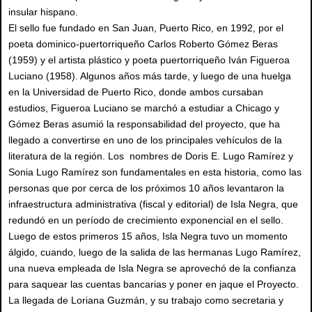
insular hispano.
El sello fue fundado en San Juan, Puerto Rico, en 1992, por el
poeta dominico-puertorriqueño Carlos Roberto Gómez Beras
(1959) y el artista plástico y poeta puertorriqueño Iván Figueroa
Luciano (1958). Algunos años más tarde, y luego de una huelga
en la Universidad de Puerto Rico, donde ambos cursaban
estudios, Figueroa Luciano se marchó a estudiar a Chicago y
Gómez Beras asumió la responsabilidad del proyecto, que ha
llegado a convertirse en uno de los principales vehículos de la
literatura de la región. Los nombres de Doris E. Lugo Ramírez y
Sonia Lugo Ramírez son fundamentales en esta historia, como las
personas que por cerca de los próximos 10 años levantaron la
infraestructura administrativa (fiscal y editorial) de Isla Negra, que
redundó en un período de crecimiento exponencial en el sello.
Luego de estos primeros 15 años, Isla Negra tuvo un momento
álgido, cuando, luego de la salida de las hermanas Lugo Ramírez,
una nueva empleada de Isla Negra se aprovechó de la confianza
para saquear las cuentas bancarias y poner en jaque el Proyecto.
La llegada de Loriana Guzmán, y su trabajo como secretaria y