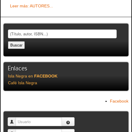
Leer más: AUTORES...
Enlaces
Isla Negra en
FACEBOOK
Café Isla Negra
Facebook
Usuario