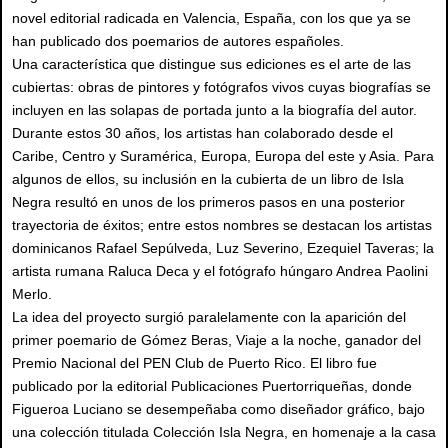
novel editorial radicada en Valencia, España, con los que ya se
han publicado dos poemarios de autores españoles.
Una característica que distingue sus ediciones es el arte de las
cubiertas: obras de pintores y fotógrafos vivos cuyas biografías se
incluyen en las solapas de portada junto a la biografía del autor.
Durante estos 30 años, los artistas han colaborado desde el
Caribe, Centro y Suramérica, Europa, Europa del este y Asia. Para
algunos de ellos, su inclusión en la cubierta de un libro de Isla
Negra resultó en unos de los primeros pasos en una posterior
trayectoria de éxitos; entre estos nombres se destacan los artistas
dominicanos Rafael Sepúlveda, Luz Severino, Ezequiel Taveras; la
artista rumana Raluca Deca y el fotógrafo húngaro Andrea Paolini
Merlo.
La idea del proyecto surgió paralelamente con la aparición del
primer poemario de Gómez Beras, Viaje a la noche, ganador del
Premio Nacional del PEN Club de Puerto Rico. El libro fue
publicado por la editorial Publicaciones Puertorriqueñas, donde
Figueroa Luciano se desempeñaba como diseñador gráfico, bajo
una colección titulada Colección Isla Negra, en homenaje a la casa