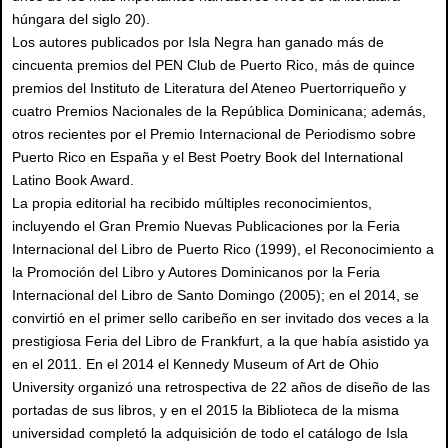
húngara del siglo 20).
Los autores publicados por Isla Negra han ganado más de
cincuenta premios del PEN Club de Puerto Rico, más de quince
premios del Instituto de Literatura del Ateneo Puertorriqueño y
cuatro Premios Nacionales de la República Dominicana; además,
otros recientes por el Premio Internacional de Periodismo sobre
Puerto Rico en España y el Best Poetry Book del International
Latino Book Award.
La propia editorial ha recibido múltiples reconocimientos,
incluyendo el Gran Premio Nuevas Publicaciones por la Feria
Internacional del Libro de Puerto Rico (1999), el Reconocimiento a
la Promoción del Libro y Autores Dominicanos por la Feria
Internacional del Libro de Santo Domingo (2005); en el 2014, se
convirtió en el primer sello caribeño en ser invitado dos veces a la
prestigiosa Feria del Libro de Frankfurt, a la que había asistido ya
en el 2011. En el 2014 el Kennedy Museum of Art de Ohio
University organizó una retrospectiva de 22 años de diseño de las
portadas de sus libros, y en el 2015 la Biblioteca de la misma
universidad completó la adquisición de todo el catálogo de Isla