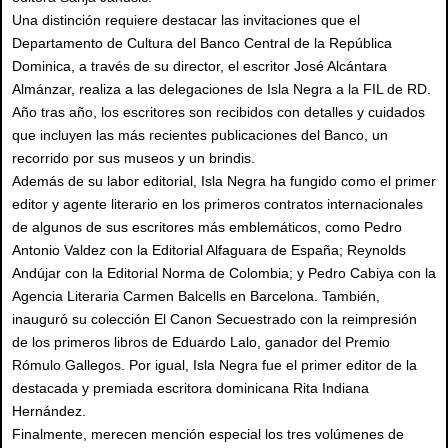
Una distinción requiere destacar las invitaciones que el
Departamento de Cultura del Banco Central de la República
Dominica, a través de su director, el escritor José Alcántara
Almánzar, realiza a las delegaciones de Isla Negra a la FIL de RD.
Año tras año, los escritores son recibidos con detalles y cuidados
que incluyen las más recientes publicaciones del Banco, un
recorrido por sus museos y un brindis.
Además de su labor editorial, Isla Negra ha fungido como el primer
editor y agente literario en los primeros contratos internacionales
de algunos de sus escritores más emblemáticos, como Pedro
Antonio Valdez con la Editorial Alfaguara de España; Reynolds
Andújar con la Editorial Norma de Colombia; y Pedro Cabiya con la
Agencia Literaria Carmen Balcells en Barcelona. También,
inauguró su colección El Canon Secuestrado con la reimpresión
de los primeros libros de Eduardo Lalo, ganador del Premio
Rómulo Gallegos. Por igual, Isla Negra fue el primer editor de la
destacada y premiada escritora dominicana Rita Indiana
Hernández.
Finalmente, merecen mención especial los tres volúmenes de